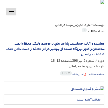
Toggle
vigation
نویسنده =
عارف الدین زرنوشه فراهانی
1
تعداد مقالات:
محاسبه و آنالیز حساسیت پارامترهای ترموهیدرولیکی محفظه ایمنی
ساختمان راکتور نیروگاه هسته ای بوشهر در اثر حادثه از دست دادن خنک
کننده مدار اصلی
دوره 4، شماره 2، تیر 1396، صفحه
12-18
عارف الدین زرنوشه فراهانی
1.19 M
مشاهده مقاله
اصل مقاله
مقالات آماده انتشار